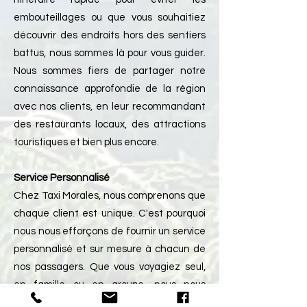
embouteillages ou que vous souhaitiez
découvrir des endroits hors des sentiers
battus, nous sommes là pour vous guider.
Nous sommes fiers de partager notre
connaissance approfondie de la région
avec nos clients, en leur recommandant
des restaurants locaux, des attractions
touristiques et bien plus encore.
Service Personnalisé
Chez Taxi Morales, nous comprenons que
chaque client est unique. C'est pourquoi
nous nous efforçons de fournir un service
personnalisé et sur mesure à chacun de
nos passagers. Que vous voyagiez seul,
en famille ou en groupe, nous nous
assurons de répondre à tous vos besoins