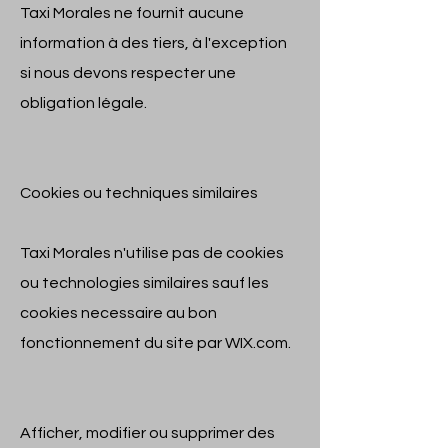
Taxi Morales ne fournit aucune
information à des tiers, à l'exception
si nous devons respecter une
obligation légale.
Cookies ou techniques similaires
Taxi Morales n'utilise pas de cookies
ou technologies similaires sauf les
cookies necessaire au bon
fonctionnement du site par WIX.com.
Afficher, modifier ou supprimer des