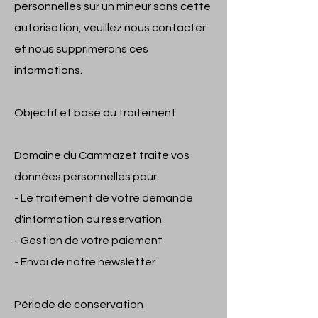
personnelles sur un mineur sans cette
autorisation, veuillez nous contacter
et nous supprimerons ces
informations.
Objectif et base du traitement
Domaine du Cammazet traite vos
données personnelles pour:
- Le traitement de votre demande
d'information ou réservation
- Gestion de votre paiement
- Envoi de notre newsletter
Période de conservation