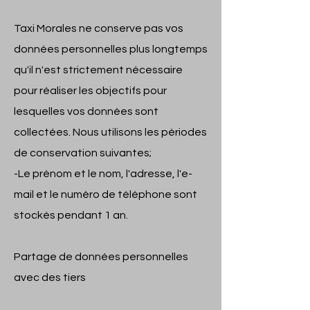
Taxi Morales ne conserve pas vos
données personnelles plus longtemps
qu'il n'est strictement nécessaire
pour réaliser les objectifs pour
lesquelles vos données sont
collectées. Nous utilisons les périodes
de conservation suivantes;
-Le prénom et le nom, l'adresse, l'e-
mail et le numéro de téléphone sont
stockés pendant 1 an.
Partage de données personnelles
avec des tiers