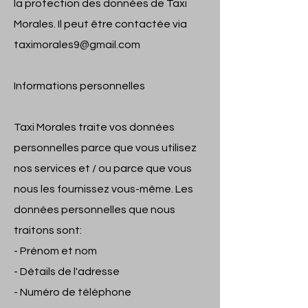
la protection des données de Taxi
Morales. Il peut être contactée via
taximorales9@gmail.com
Informations personnelles
Taxi Morales traite vos données
personnelles parce que vous utilisez
nos services et / ou parce que vous
nous les fournissez vous-même. Les
données personnelles que nous
traitons sont:
- Prénom et nom
- Détails de l'adresse
- Numéro de téléphone